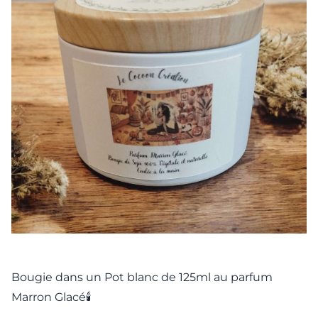
Bougie dans un Pot blanc de 125ml au parfum
Marron Glacé🕯️