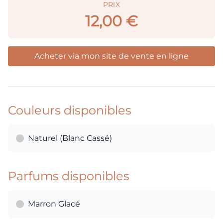
PRIX
12,00 €
Acheter via mon site de vente en ligne
Couleurs disponibles
Naturel (Blanc Cassé)
Parfums disponibles
Marron Glacé