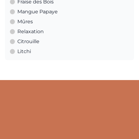
Fraise des Bois
Mangue Papaye
Mûres
Relaxation
Citrouille
Litchi