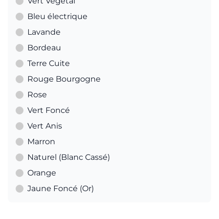
Vert Végétal
Bleu électrique
Lavande
Bordeau
Terre Cuite
Rouge Bourgogne
Rose
Vert Foncé
Vert Anis
Marron
Naturel (Blanc Cassé)
Orange
Jaune Foncé (Or)