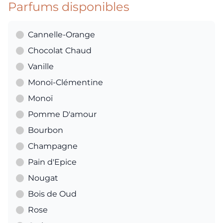
Parfums disponibles
Cannelle-Orange
Chocolat Chaud
Vanille
Monoï-Clémentine
Monoï
Pomme D'amour
Bourbon
Champagne
Pain d'Epice
Nougat
Bois de Oud
Rose