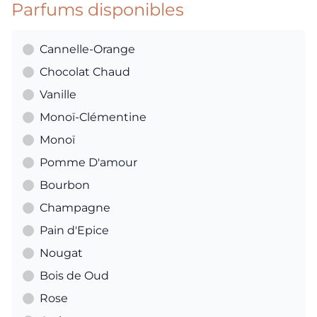
Parfums disponibles
Cannelle-Orange
Chocolat Chaud
Vanille
Monoï-Clémentine
Monoï
Pomme D'amour
Bourbon
Champagne
Pain d'Epice
Nougat
Bois de Oud
Rose