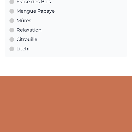
Fraise des Bois
Mangue Papaye
Mûres
Relaxation
Citrouille
Litchi