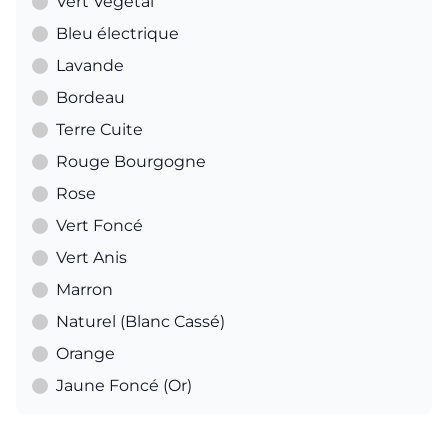
Vert Végétal
Bleu électrique
Lavande
Bordeau
Terre Cuite
Rouge Bourgogne
Rose
Vert Foncé
Vert Anis
Marron
Naturel (Blanc Cassé)
Orange
Jaune Foncé (Or)