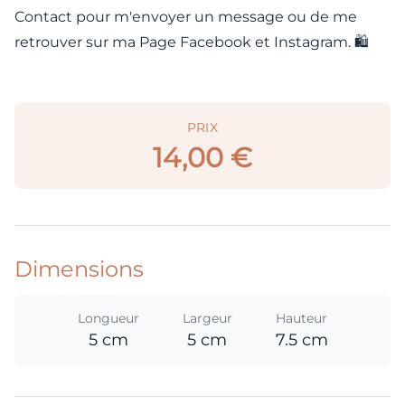
Contact pour m'envoyer un message ou de me
retrouver sur ma Page Facebook et Instagram. 🛍️
PRIX
14,00 €
Dimensions
Longueur
Largeur
Hauteur
5 cm
5 cm
7.5 cm