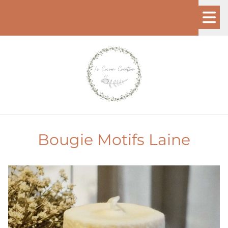
Bougie Motifs Laine