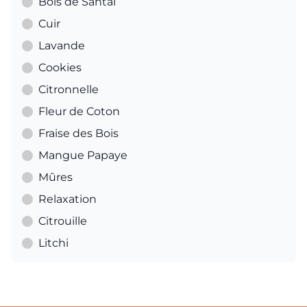
Bois de Santal
Cuir
Lavande
Cookies
Citronnelle
Fleur de Coton
Fraise des Bois
Mangue Papaye
Mûres
Relaxation
Citrouille
Litchi